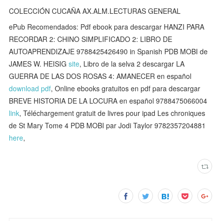
COLECCIÓN CUCAÑA AX.ALM.LECTURAS GENERAL
ePub Recomendados: Pdf ebook para descargar HANZI PARA
RECORDAR 2: CHINO SIMPLIFICADO 2: LIBRO DE
AUTOAPRENDIZAJE 9788425426490 in Spanish PDB MOBI de
JAMES W. HEISIG
site
, Libro de la selva 2 descargar LA
GUERRA DE LAS DOS ROSAS 4: AMANECER en español
download pdf
, Online ebooks gratuitos en pdf para descargar
BREVE HISTORIA DE LA LOCURA en español 9788475066004
link
, Téléchargement gratuit de livres pour ipad Les chroniques
de St Mary Tome 4 PDB MOBI par Jodi Taylor 9782357204881
here
,