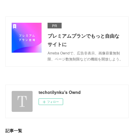
PR
プレミアムプランでもっと自由な
サイトに
Ameba Owndで、広告非表示、画像容量無制
限、ページ数無制限などの機能を開放しよう。
techotilynku's Ownd
フォロー
記事一覧