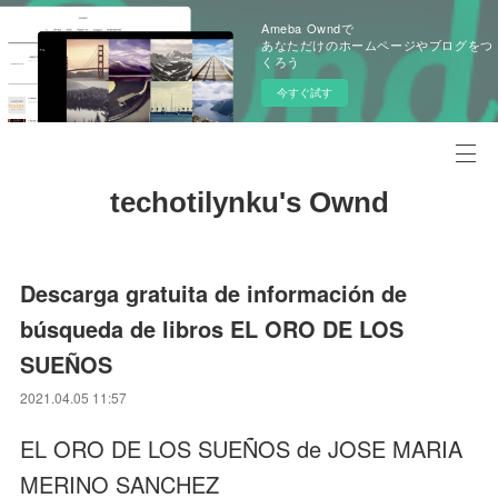
Ameba Owndで
あなただけのホームページやブログをつ
くろう
今すぐ試す
techotilynku's Ownd
Descarga gratuita de información de
búsqueda de libros EL ORO DE LOS
SUEÑOS
2021.04.05 11:57
EL ORO DE LOS SUEÑOS de JOSE MARIA
MERINO SANCHEZ