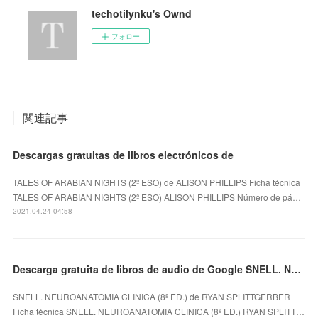
techotilynku's Ownd
フォロー
関連記事
Descargas gratuitas de libros electrónicos de
TALES OF ARABIAN NIGHTS (2º ESO) de ALISON PHILLIPS Ficha técnica
TALES OF ARABIAN NIGHTS (2º ESO) ALISON PHILLIPS Número de pá…
2021.04.24 04:58
Descarga gratuita de libros de audio de Google SNELL. NEUROANATOMIA CLINICA (8ª ED.)
SNELL. NEUROANATOMIA CLINICA (8ª ED.) de RYAN SPLITTGERBER
Ficha técnica SNELL. NEUROANATOMIA CLINICA (8ª ED.) RYAN SPLITT…