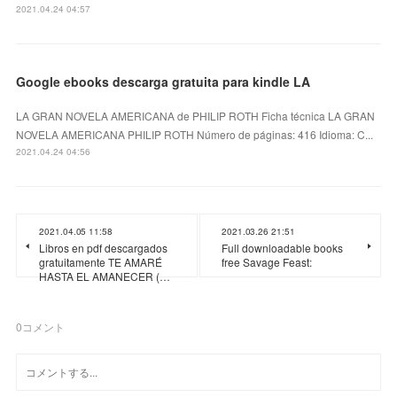
2021.04.24 04:57
Google ebooks descarga gratuita para kindle LA
LA GRAN NOVELA AMERICANA de PHILIP ROTH Ficha técnica LA GRAN
NOVELA AMERICANA PHILIP ROTH Número de páginas: 416 Idioma: C...
2021.04.24 04:56
2021.04.05 11:58
2021.03.26 21:51
Libros en pdf descargados
Full downloadable books
gratuitamente TE AMARÉ
free Savage Feast:
HASTA EL AMANECER (…
0
コメント