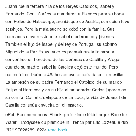
Juana fue la tercera hija de los Reyes Católicos, Isabel y
Fernando. Con 16 años la mandaron a Flandes para su boda
con Felipe de Habsburgo, archiduque de Austria, con quien tuvo
seishijos. Pero la mala suerte se cebó con la familia. Sus
hermanos mayores Juan e Isabel murieron muy jóvenes.
También el hijo de Isabel y del rey de Portugal, su sobrino
Miguel de la Paz.Estas muertes prematuras la llevaron a
convertirse en heredera de las Coronas de Castilla y Aragón
cuando su madre Isabel la Católica dejó este mundo. Pero
nunca reinó. Durante 46años estuvo encerrada en Tordesillas.
La ambición de su padre Fernando el Católico, de su marido
Felipe el Hermoso y de su hijo el emperador Carlos jugaron en
su contra. Con el cruelapodo de La Loca, la vida de Juana I de
Castilla continúa envuelta en el misterio.
ePub Recomendados: Ebook gratis kindle téléchargez Race for
Water - L'odyssée du plastique in French par Eric Loizeau ePub
PDF 9782828918224
read book
,