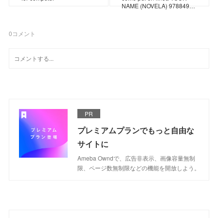
NAME (NOVELA) 978849…
0
コメント
PR
プレミアムプランでもっと自由な
サイトに
Ameba Owndで、広告非表示、画像容量無制
限、ページ数無制限などの機能を開放しよう。