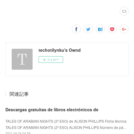
techotilynku's Ownd
フォロー
関連記事
Descargas gratuitas de libros electrónicos de
TALES OF ARABIAN NIGHTS (2º ESO) de ALISON PHILLIPS Ficha técnica
TALES OF ARABIAN NIGHTS (2º ESO) ALISON PHILLIPS Número de pá…
2021.04.24 04:58