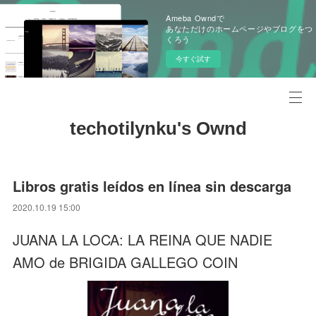
Ameba Owndで
あなただけのホームページやブログをつ
くろう
今すぐ試す
techotilynku's Ownd
Libros gratis leídos en línea sin descarga
2020.10.19 15:00
JUANA LA LOCA: LA REINA QUE NADIE
AMO de BRIGIDA GALLEGO COIN