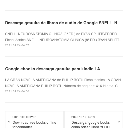
Descarga gratuita de libros de audio de Google SNELL. NEUROANATOMIA CLINICA (8ª ED.)
SNELL. NEUROANATOMIA CLINICA (8ª ED.) de RYAN SPLITTGERBER
Ficha técnica SNELL. NEUROANATOMIA CLINICA (8ª ED.) RYAN SPLITT…
2021.04.24 04:57
Google ebooks descarga gratuita para kindle LA
LA GRAN NOVELA AMERICANA de PHILIP ROTH Ficha técnica LA GRAN
NOVELA AMERICANA PHILIP ROTH Número de páginas: 416 Idioma: C...
2021.04.24 04:56
2020.10.20 02:33
2020.10.19 14:59
Download free books online
Descargar google books
for computer
como pdf en línea YOUR