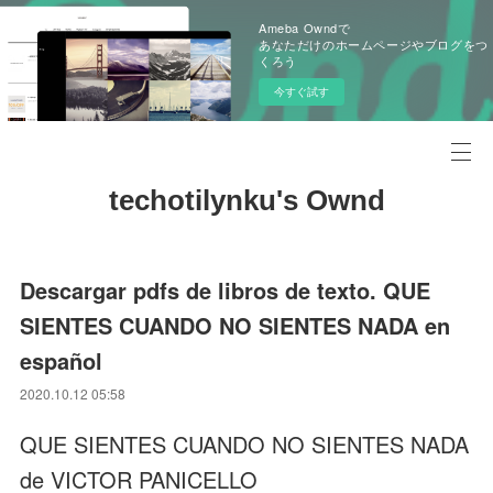
Ameba Owndで
あなただけのホームページやブログをつ
くろう
今すぐ試す
techotilynku's Ownd
Descargar pdfs de libros de texto. QUE
SIENTES CUANDO NO SIENTES NADA en
español
2020.10.12 05:58
QUE SIENTES CUANDO NO SIENTES NADA
de VICTOR PANICELLO