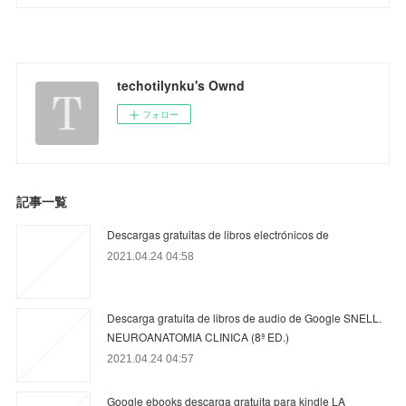
techotilynku's Ownd
フォロー
記事一覧
Descargas gratuitas de libros electrónicos de
2021.04.24 04:58
Descarga gratuita de libros de audio de Google SNELL.
NEUROANATOMIA CLINICA (8ª ED.)
2021.04.24 04:57
Google ebooks descarga gratuita para kindle LA