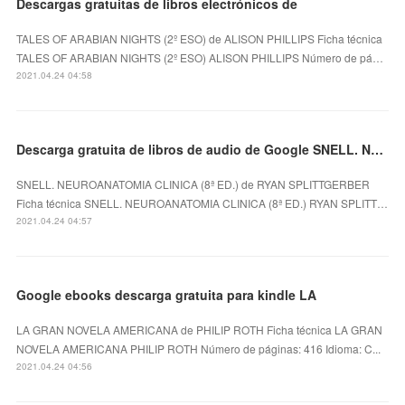
Descargas gratuitas de libros electrónicos de
TALES OF ARABIAN NIGHTS (2º ESO) de ALISON PHILLIPS Ficha técnica
TALES OF ARABIAN NIGHTS (2º ESO) ALISON PHILLIPS Número de pá…
2021.04.24 04:58
Descarga gratuita de libros de audio de Google SNELL. NEUROANATOMIA CLINICA (8ª ED.)
SNELL. NEUROANATOMIA CLINICA (8ª ED.) de RYAN SPLITTGERBER
Ficha técnica SNELL. NEUROANATOMIA CLINICA (8ª ED.) RYAN SPLITT…
2021.04.24 04:57
Google ebooks descarga gratuita para kindle LA
LA GRAN NOVELA AMERICANA de PHILIP ROTH Ficha técnica LA GRAN
NOVELA AMERICANA PHILIP ROTH Número de páginas: 416 Idioma: C...
2021.04.24 04:56